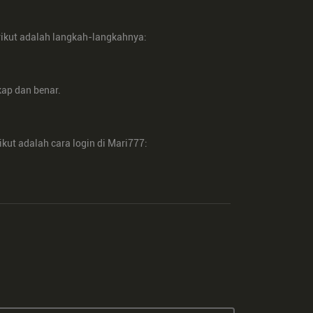
rikut adalah langkah-langkahnya:
kap dan benar.
ut adalah cara login di Mari777: