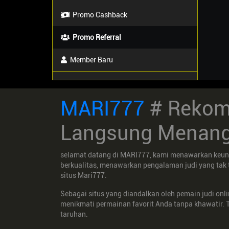
Promo Cashback
Promo Referral
Member Baru
MARI777
# Rekome
Langsung Menan
selamat datang di MARI777, kami menawarkan keungg
berkualitas, menawarkan pengalaman judi yang tak t
situs Mari777.
Sebagai situs yang diandalkan oleh pemain judi on
menikmati permainan favorit Anda tanpa khawati
taruhan.