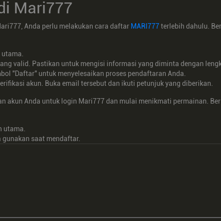
di Mari777
ari777, Anda perlu melakukan cara daftar
MARI777
terlebih dahulu. Be
n utama.
 yang valid. Pastikan untuk mengisi informasi yang diminta dengan leng
ombol "Daftar" untuk menyelesaikan proses pendaftaran Anda.
ifikasi akun. Buka email tersebut dan ikuti petunjuk yang diberikan.
n akun Anda untuk login Mari777 dan mulai menikmati permainan. Berik
n utama.
 gunakan saat mendaftar.