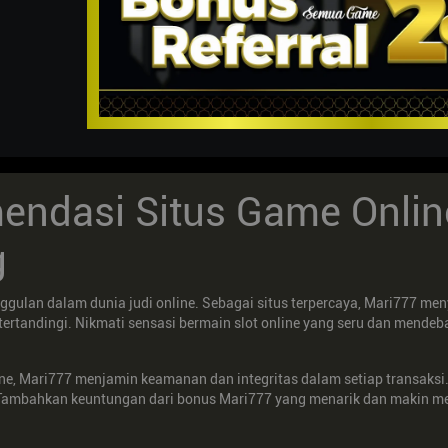
ndasi Situs Game Online
g
ulan dalam dunia judi online. Sebagai situs terpercaya, Mari777 men
ertandingi. Nikmati sensasi bermain slot online yang seru dan mendeb
line, Mari777 menjamin keamanan dan integritas dalam setiap transak
r. Tambahkan keuntungan dari bonus Mari777 yang menarik dan maki