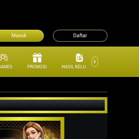
Masuk
Daftar
GAMES
PROMOSI
HASIL KELUARAN