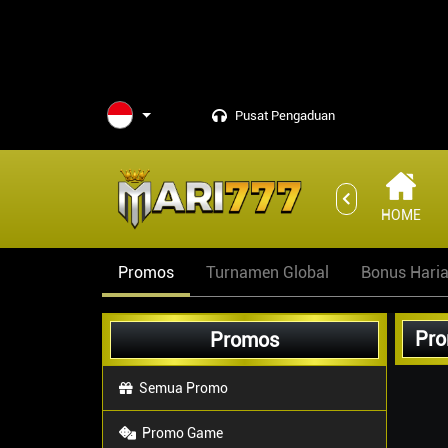
Pusat Pengaduan
HOME
Promos
Turnamen Global
Bonus Hari
Pro
Promos
Semua Promo
Promo Game