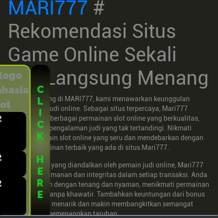
MARI777
#
Rekomendasi Situs
Game Online Sekali
Klik Langsung Menang
CLICK HERE
selamat datang di MARI777, kami menawarkan keunggulan
dalam dunia judi online. Sebagai situs terpercaya, Mari777
menyediakan berbagai permainan slot online yang berkualitas,
menawarkan pengalaman judi yang tak tertandingi. Nikmati
sensasi bermain slot online yang seru dan mendebarkan dengan
koleksi permainan terbaik yang ada di situs Mari777.
Sebagai situs yang diandalkan oleh pemain judi online, Mari777
menjamin keamanan dan integritas dalam setiap transaksi. Anda
dapat bermain dengan tenang dan nyaman, menikmati permainan
favorit Anda tanpa khawatir. Tambahkan keuntungan dari bonus
Mari777 yang menarik dan makin membangkitkan semangat
Anda dalam memenangkan taruhan.