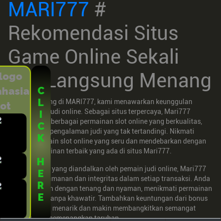
MARI777
#
Rekomendasi Situs
Game Online Sekali
Klik Langsung Menang
CLICK HERE
selamat datang di MARI777, kami menawarkan keunggulan
dalam dunia judi online. Sebagai situs terpercaya, Mari777
menyediakan berbagai permainan slot online yang berkualitas,
menawarkan pengalaman judi yang tak tertandingi. Nikmati
sensasi bermain slot online yang seru dan mendebarkan dengan
koleksi permainan terbaik yang ada di situs Mari777.
Sebagai situs yang diandalkan oleh pemain judi online, Mari777
menjamin keamanan dan integritas dalam setiap transaksi. Anda
dapat bermain dengan tenang dan nyaman, menikmati permainan
favorit Anda tanpa khawatir. Tambahkan keuntungan dari bonus
Mari777 yang menarik dan makin membangkitkan semangat
Anda dalam memenangkan taruhan.