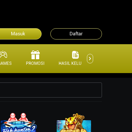
Masuk
Daftar
GAMES
PROMOSI
HASIL KELUARAN