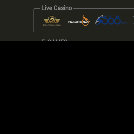
Live Casino
E-GAMES