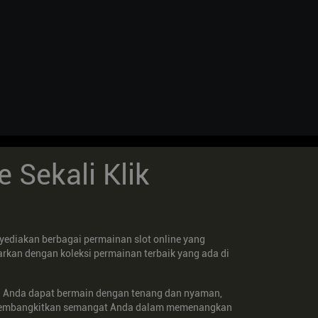
 Sekali Klik
yediakan berbagai permainan slot online yang
arkan dengan koleksi permainan terbaik yang ada di
si. Anda dapat bermain dengan tenang dan nyaman,
n membangkitkan semangat Anda dalam memenangkan