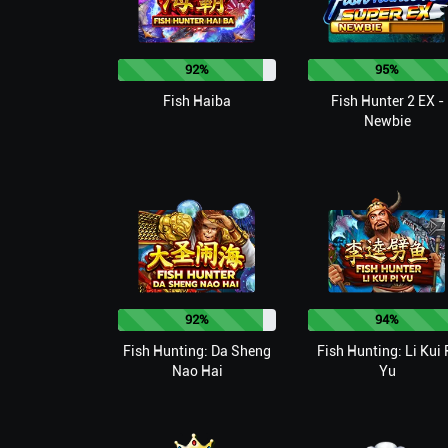
92%
95%
Fish Haiba
Fish Hunter 2 EX -
Newbie
92%
94%
Fish Hunting: Da Sheng
Fish Hunting: Li Kui 
Nao Hai
Yu