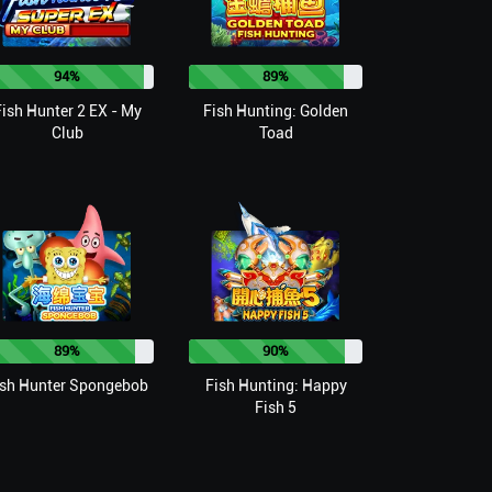
94%
89%
ish Hunter 2 EX - My
Fish Hunting: Golden
Club
Toad
89%
90%
ish Hunter Spongebob
Fish Hunting: Happy
Fish 5