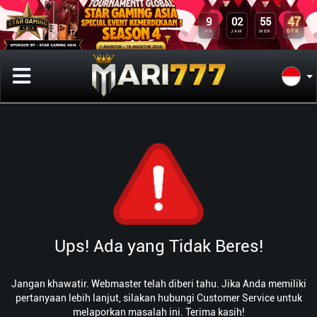
47
9
02
55
DTK
HR
JAM
MEN
Ups! Ada yang Tidak Beres!
Jangan khawatir. Webmaster telah diberi tahu. Jika Anda memiliki
pertanyaan lebih lanjut, silakan hubungi Customer Service untuk
melaporkan masalah ini. Terima kasih!